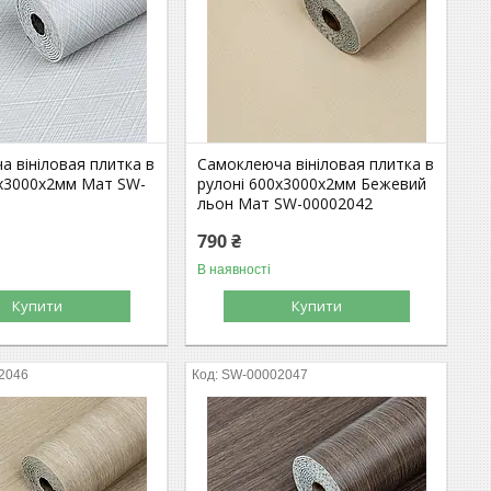
 вініловая плитка в
Самоклеюча вініловая плитка в
0х3000х2мм Мат SW-
рулоні 600х3000х2мм Бежевий
льон Мат SW-00002042
790 ₴
В наявності
Купити
Купити
2046
SW-00002047