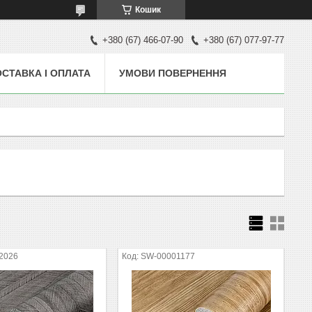
Кошик
+380 (67) 466-07-90
+380 (67) 077-97-77
СТАВКА І ОПЛАТА
УМОВИ ПОВЕРНЕННЯ
2026
SW-00001177