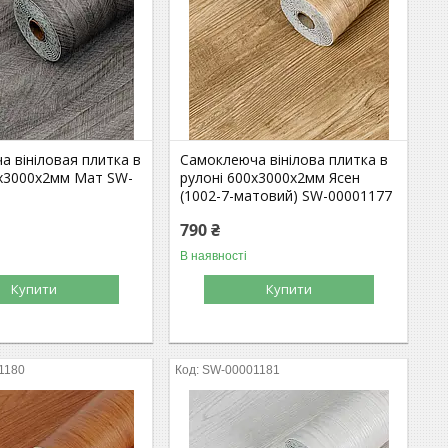
 вініловая плитка в
Самоклеюча вінілова плитка в
0х3000х2мм Мат SW-
рулоні 600х3000х2мм Ясен
(1002-7-матовий) SW-00001177
790 ₴
В наявності
Купити
Купити
1180
SW-00001181