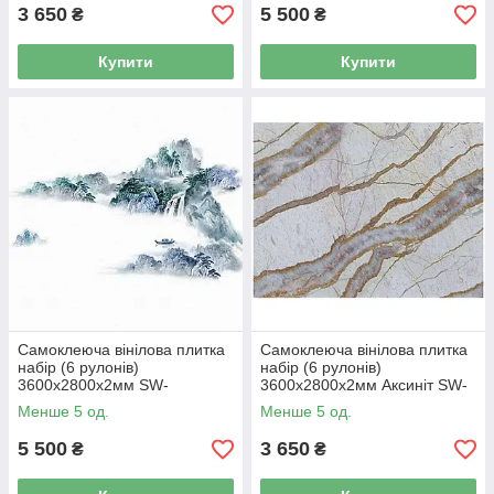
3 650
5 500
₴
₴
Купити
Купити
Самоклеюча вінілова плитка
Самоклеюча вінілова плитка
набір (6 рулонів)
набір (6 рулонів)
3600х2800х2мм SW-
3600х2800х2мм Аксиніт SW-
00001787
00001456
Менше 5 од.
Менше 5 од.
5 500
3 650
₴
₴