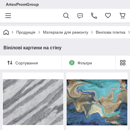
ArtexPromGroup
Продукція
Матеріали для ремонту
Вінілова плитка
Вінілові картини на стіну
Сортування
0
Фільтри