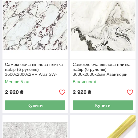
Самоклеюча вінілова плитка
Самоклеюча вінілова плитка
набір (6 рулонів)
набір (6 рулонів)
3600х2800х2мм Агат SW-
3600х2800х2мм Авантюрін
00001460
SW-00001461
Менше 5 од.
В наявності
2 920
2 920
₴
₴
Купити
Купити