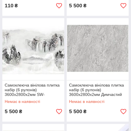
110
5 500
₴
₴
Самоклеюча вінілова плитка
Самоклеюча вінілова плитка
набір (6 рулонів)
набір (6 рулонів)
3600х2800х2мм SW-
3600х2800х2мм Димчастий
00001788
алмаз SW-00001462
Немає в наявності
Немає в наявності
5 500
5 500
₴
₴