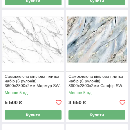
Купити
Купити
Самоклеюча вінілова плитка
Самоклеюча вінілова плитка
набір (6 рулонів)
набір (6 рулонів)
3600х2800х2мм Мармур SW-
3600х2800х2мм Сапфір SW-
00001457
00001458
Менше 5 од.
Менше 5 од.
5 500
3 650
₴
₴
Купити
Купити