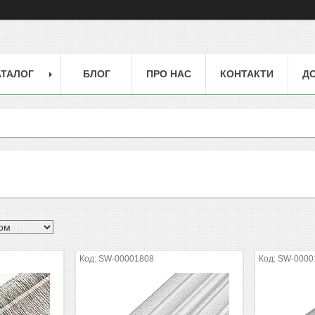
АТАЛОГ
БЛОГ
ПРО НАС
КОНТАКТИ
ДО
SW-00001808
SW-0000