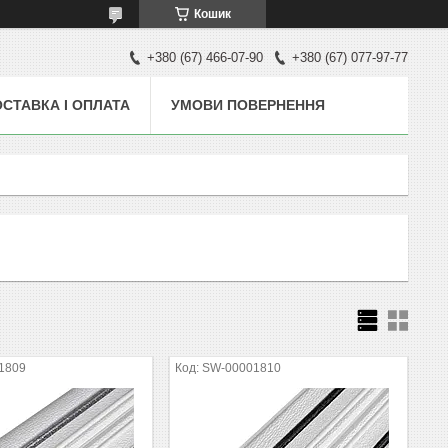
Кошик
+380 (67) 466-07-90
+380 (67) 077-97-77
СТАВКА І ОПЛАТА
УМОВИ ПОВЕРНЕННЯ
1809
SW-00001810