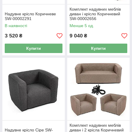
Комплект надувних меблів
Надувне крісло Коричневе
диван і крісло Коричневий
SW-00002291
SW-00002656
В наявності
Менше 5 од.
3 520
9 040
₴
₴
Купити
Купити
Комплект надувних меблів
Надувне крісло Сіре SW-
диван і 2 крісла Коричневий