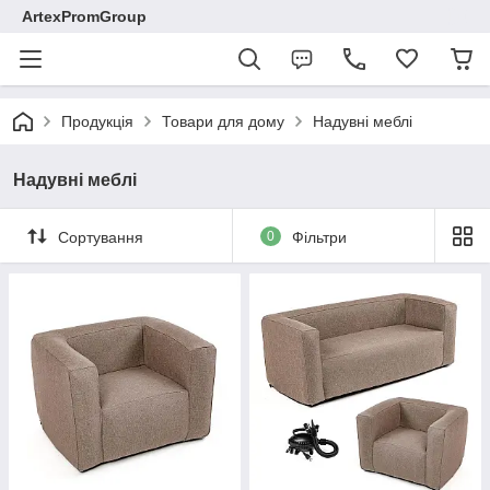
ArtexPromGroup
Продукція
Товари для дому
Надувні меблі
Надувні меблі
Сортування
0
Фільтри