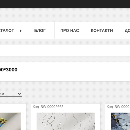
АТАЛОГ
БЛОГ
ПРО НАС
КОНТАКТИ
ДО
00*3000
SW-00002665
SW-0000