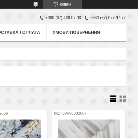
Кошик
+380 (67) 466-07-90
+380 (67) 077-97-77
СТАВКА І ОПЛАТА
УМОВИ ПОВЕРНЕННЯ
2666
SW-00002667