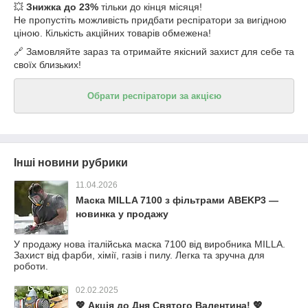
💥
Знижка до 23%
тільки до кінця місяця!
Не пропустіть можливість придбати респіратори за вигідною
ціною. Кількість акційних товарів обмежена!
🔗 Замовляйте зараз та отримайте якісний захист для себе та
своїх близьких!
Обрати респіратори за акцією
Інші новини рубрики
11.04.2026
Маска MILLA 7100 з фільтрами ABEKP3 —
новинка у продажу
У продажу нова італійська маска 7100 від виробника MILLA.
Захист від фарби, хімії, газів і пилу. Легка та зручна для
роботи.
02.02.2025
💖 Акція до Дня Святого Валентина! 💖