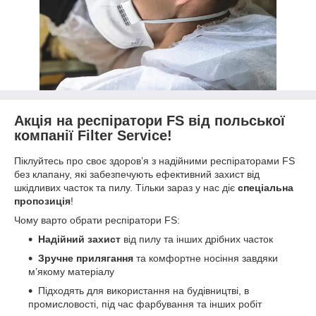
Акція на респіратори FS від польської
компанії Filter Service!
Піклуйтесь про своє здоров’я з надійними респіраторами FS
без клапану, які забезпечують ефективний захист від
шкідливих часток та пилу. Тільки зараз у нас діє
спеціальна
пропозиція
!
Чому варто обрати респіратори FS:
Надійний захист
від пилу та інших дрібних часток
Зручне прилягання
та комфортне носіння завдяки
м’якому матеріалу
Підходять для використання на будівництві, в
промисловості, під час фарбування та інших робіт