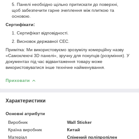
Панелі необхідно щільно притискати до поверхні,
щоб забезпечити гарне зчеплення між плиткою та
основою.
Сертифікати:
Сертифікат відповідності.
Висновок державної СЕС.
Примітка: Ми використовуємо зрозумілу комерційну назву
«Самоклеючі 3D панелі», зручну для покупців (розуміння). У
документах під час відвантаження товару може
використовуватися інше технічне найменування.
Приховати
Характеристики
Основні атрибути
Виробник
Wall Sticker
Країна виробник
Китай
Матеріал
Спінений поліпропілен