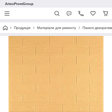
ArtexPromGroup
Продукція
Матеріали для ремонту
Панелі декоратив