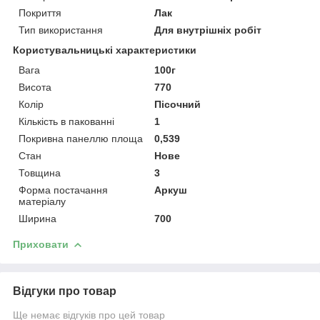
Покриття
Лак
Тип використання
Для внутрішніх робіт
Користувальницькі характеристики
Вага
100г
Висота
770
Колір
Пісочний
Кількість в пакованні
1
Покривна панеллю площа
0,539
Стан
Нове
Товщина
3
Форма постачання
Аркуш
матеріалу
Ширина
700
Приховати
Відгуки про товар
Ще немає відгуків про цей товар