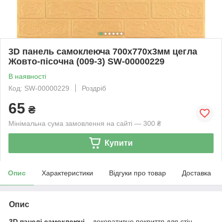
3D панель самоклеюча 700х770х3мм цегла
Жовто-пісочна (009-3) SW-00000229
В наявності
Код: SW-00000229
Роздріб
65
₴
Мінімальна сума замовлення на сайті — 300 ₴
Купити
Опис
Характеристики
Відгуки про товар
Доставка
Опис
3D панелі самоклеючі
– декоративне покриття для стін,