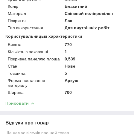
Колір
Блакитний
Матеріал
Спінений поліпропілен
Покриття
Лак
Тип використання
Для внутрішніх робіт
Користувальницькі характеристики
Висота
770
Кількість в пакованні
1
Покривна панеллю площа
0,539
Стан
Нове
Товщина
5
Форма постачання
Аркуш
матеріалу
Ширина
700
Приховати
Відгуки про товар
Ще немає відгуків про цей товар