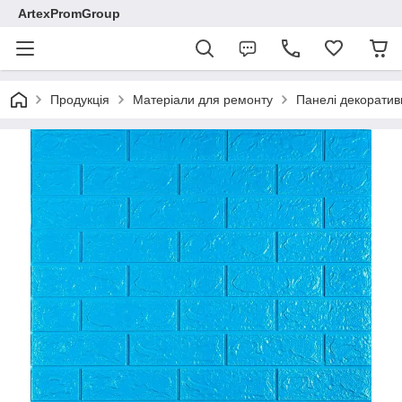
ArtexPromGroup
Продукція
Матеріали для ремонту
Панелі декоратив