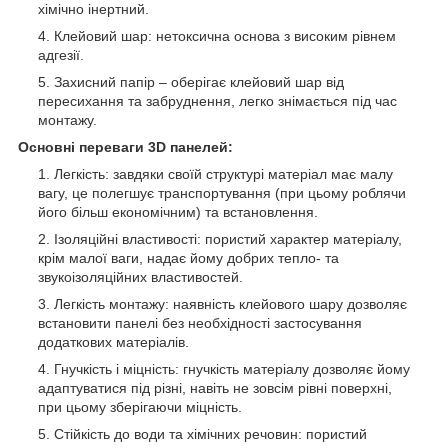
хімічно інертний.
Клейовий шар: нетоксична основа з високим рівнем
адгезії.
Захисний папір – оберігає клейовий шар від
пересихання та забруднення, легко знімається під час
монтажу.
Основні переваги 3D панелей:
Легкість: завдяки своїй структурі матеріал має малу
вагу, це полегшує транспортування (при цьому роблячи
його більш економічним) та встановлення.
Ізоляційні властивості: пористий характер матеріалу,
крім малої ваги, надає йому добрих тепло- та
звукоізоляційних властивостей.
Легкість монтажу: наявність клейового шару дозволяє
встановити панелі без необхідності застосування
додаткових матеріалів.
Гнучкість і міцність: гнучкість матеріалу дозволяє йому
адаптуватися під різні, навіть не зовсім рівні поверхні,
при цьому зберігаючи міцність.
Стійкість до води та хімічних речовин: пористий