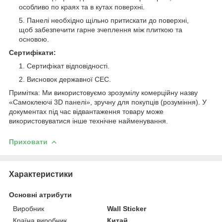
особливо по краях та в кутах поверхні.
Панелі необхідно щільно притискати до поверхні,
щоб забезпечити гарне зчеплення між плиткою та
основою.
Сертифікати:
Сертифікат відповідності.
Висновок державної СЕС.
Примітка: Ми використовуємо зрозумілу комерційну назву
«Самоклеючі 3D панелі», зручну для покупців (розуміння). У
документах під час відвантаження товару може
використовуватися інше технічне найменування.
Приховати
Характеристики
Основні атрибути
Виробник
Wall Sticker
Країна виробник
Китай