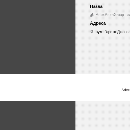
ArtexPromGroup - з
вул. Гарета Джонса,