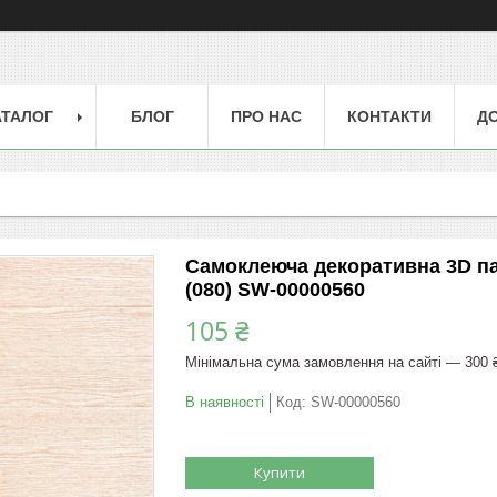
АТАЛОГ
БЛОГ
ПРО НАС
КОНТАКТИ
ДО
Самоклеюча декоративна 3D п
(080) SW-00000560
105 ₴
Мінімальна сума замовлення на сайті — 300 
В наявності
Код:
SW-00000560
Купити