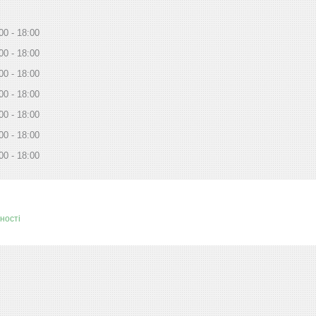
00
18:00
00
18:00
00
18:00
00
18:00
00
18:00
00
18:00
00
18:00
ності