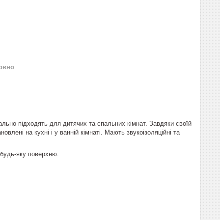
овно
еально підходять для дитячих та спальних кімнат. Завдяки своїй
влені на кухні і у ванній кімнаті. Мають звукоізоляційні та
 будь-яку поверхню.