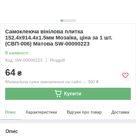
Самоклеюча вінілова плитка
152.4х914.4х1.5мм Мозаїка, ціна за 1 шт.
(СВП-006) Матова SW-00000223
В наявності
Код: SW-00000223
Роздріб
64
₴
Мінімальна сума замовлення на сайті — 300 ₴
Купити
Опис
Характеристики
Відгуки про товар
Доставка
Опис