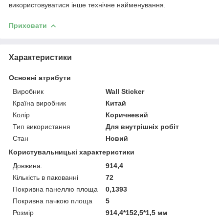
використовуватися інше технічне найменування.
Приховати
Характеристики
Основні атрибути
Виробник
Wall Sticker
Країна виробник
Китай
Колір
Коричневий
Тип використання
Для внутрішніх робіт
Стан
Новий
Користувальницькі характеристики
Довжина:
914,4
Кількість в пакованні
72
Покривна панеллю площа
0,1393
Покривна пачкою площа
5
Розмір
914,4*152,5*1,5 мм