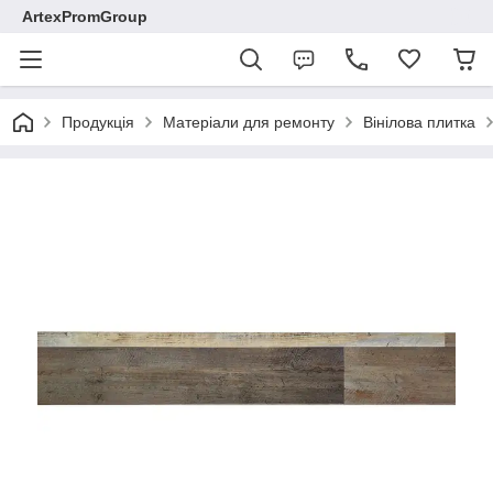
ArtexPromGroup
Продукція
Матеріали для ремонту
Вінілова плитка