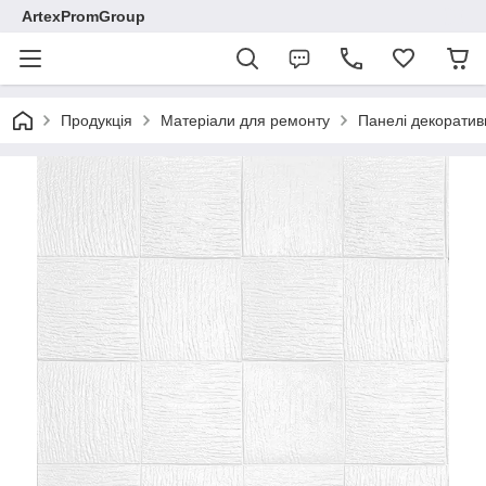
ArtexPromGroup
Продукція
Матеріали для ремонту
Панелі декоратив