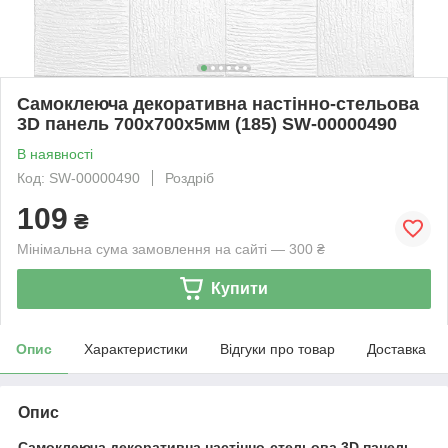
Самоклеюча декоративна настінно-стельова
3D панель 700х700х5мм (185) SW-00000490
В наявності
Код: SW-00000490
Роздріб
109
₴
Мінімальна сума замовлення на сайті — 300 ₴
Купити
Опис
Характеристики
Відгуки про товар
Доставка
Опис
Самоклеюча декоративна настінно-стельова 3D панель