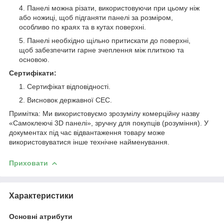
Панелі можна різати, використовуючи при цьому ніж
або ножиці, щоб підганяти панелі за розміром,
особливо по краях та в кутах поверхні.
Панелі необхідно щільно притискати до поверхні,
щоб забезпечити гарне зчеплення між плиткою та
основою.
Сертифікати:
Сертифікат відповідності.
Висновок державної СЕС.
Примітка: Ми використовуємо зрозумілу комерційну назву
«Самоклеючі 3D панелі», зручну для покупців (розуміння). У
документах під час відвантаження товару може
використовуватися інше технічне найменування.
Приховати
Характеристики
Основні атрибути