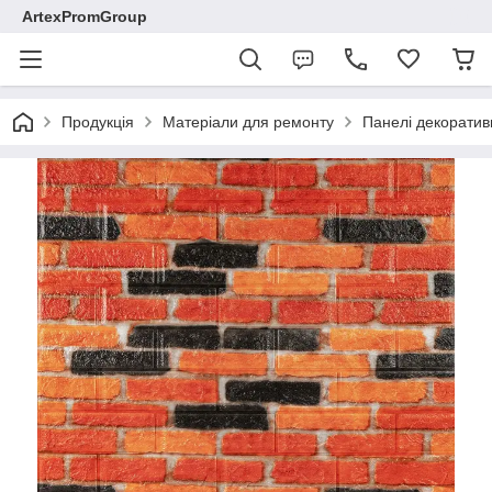
ArtexPromGroup
Продукція
Матеріали для ремонту
Панелі декоратив