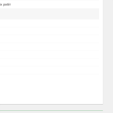
х робіт