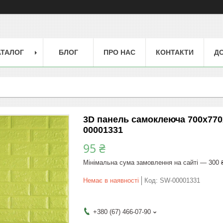
АТАЛОГ
БЛОГ
ПРО НАС
КОНТАКТИ
ДО
3D панель самоклеюча 700х770х
00001331
95 ₴
Мінімальна сума замовлення на сайті — 300 
Немає в наявності
Код:
SW-00001331
+380 (67) 466-07-90