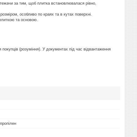
стежачи за тим, щоб плитка встановлювалася рівно,
розміром, особливо по краях та в кутах поверхні.
 плиткою та основою.
 покупців (розуміння). У документах під час відвантаження
іпропілен