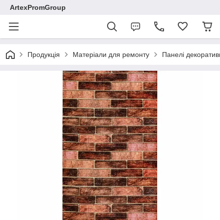
ArtexPromGroup
Продукція
Матеріали для ремонту
Панелі декоратив