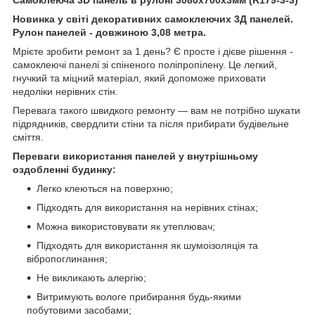
Новинка у світі декоративних самоклеючих 3Д панелей.
Рулон панелей - довжиною 3,08 метра.
Мрієте зробити ремонт за 1 день? Є просте і дієве рішення -
самоклеючі панелі зі спіненого поліпропілену. Це легкий,
гнучкий та міцний матеріал, який допоможе приховати
недоліки нерівних стін.
Перевага такого швидкого ремонту — вам не потрібно шукати
підрядників, свердлити стіни та після прибирати будівельне
сміття.
Переваги використання панелей у внутрішньому
оздобленні будинку:
Легко клеються на поверхню;
Підходять для використання на нерівних стінах;
Можна використовувати як утеплювач;
Підходять для використання як шумоізоляція та
вібропоглинання;
Не викликають алергію;
Витримують вологе прибирання будь-якими
побутовими засобами;