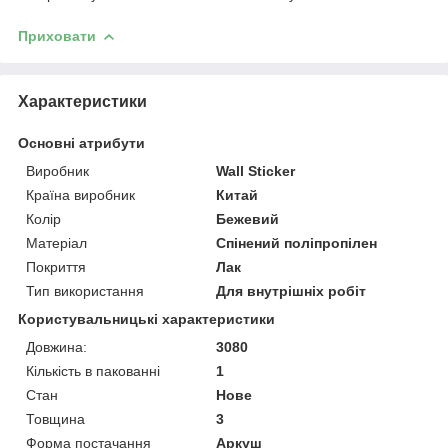
Приховати
Характеристики
Основні атрибути
Виробник
Wall Sticker
Країна виробник
Китай
Колір
Бежевий
Матеріал
Спінений поліпропілен
Покриття
Лак
Тип використання
Для внутрішніх робіт
Користувальницькі характеристики
Довжина:
3080
Кількість в пакованні
1
Стан
Нове
Товщина
3
Форма постачання
Аркуш