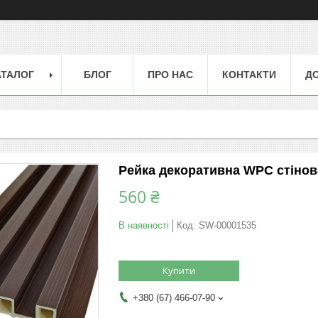
АТАЛОГ
БЛОГ
ПРО НАС
КОНТАКТИ
ДО
Рейка декоративна WPC стінов
560 ₴
В наявності
Код:
SW-00001535
Купити
+380 (67) 466-07-90