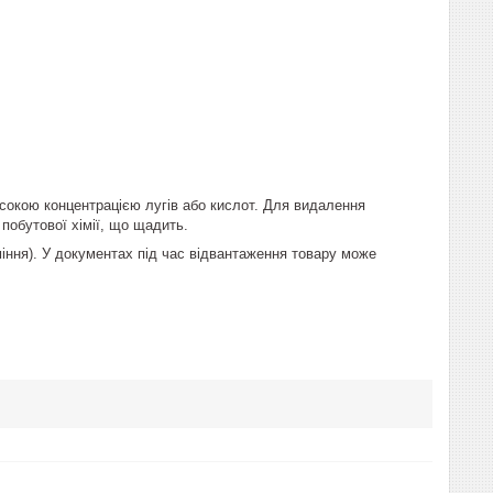
сокою концентрацією лугів або кислот. Для видалення
 побутової хімії, що щадить.
іння). У документах під час відвантаження товару може