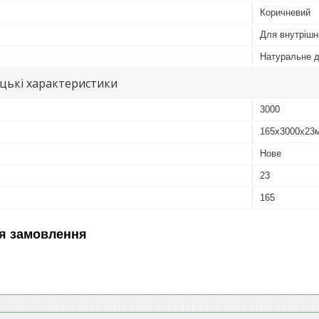
Коричневий
Для внутрішні
Натуральне 
цькі характеристики
3000
165х3000х23
Нове
23
165
я замовлення