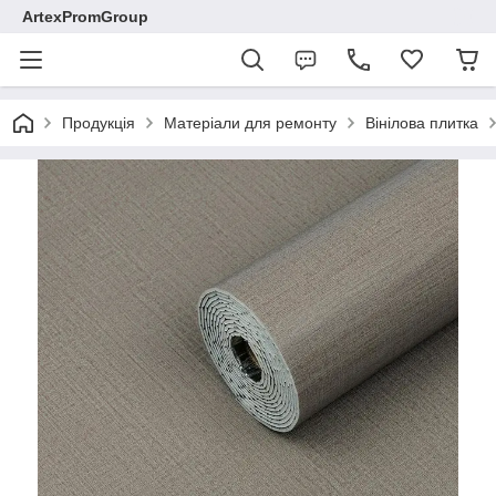
ArtexPromGroup
Продукція
Матеріали для ремонту
Вінілова плитка