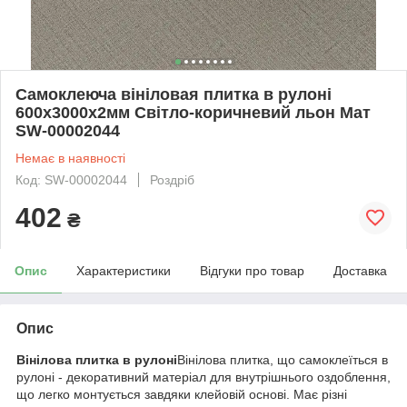
Самоклеюча вініловая плитка в рулоні
600х3000х2мм Світло-коричневий льон Мат
SW-00002044
Немає в наявності
Код: SW-00002044
Роздріб
402
₴
Опис
Характеристики
Відгуки про товар
Доставка
Опис
Вінілова плитка в рулоні
Вінілова плитка, що самоклеїться в
рулоні - декоративний матеріал для внутрішнього оздоблення,
що легко монтується завдяки клейовій основі. Має різні