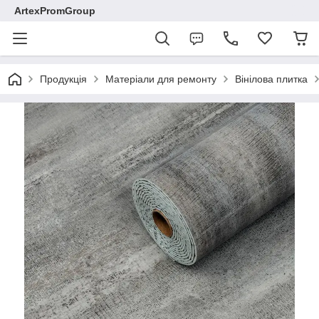
ArtexPromGroup
Продукція
Матеріали для ремонту
Вінілова плитка