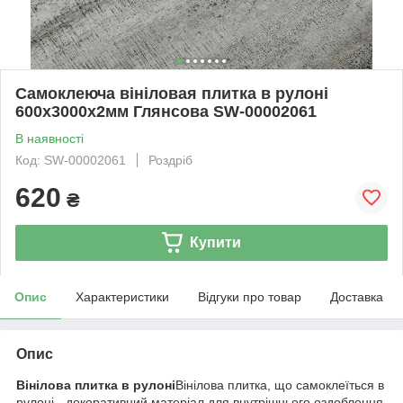
Самоклеюча вініловая плитка в рулоні
600х3000х2мм Глянсова SW-00002061
В наявності
Код: SW-00002061
Роздріб
620
₴
Купити
Опис
Характеристики
Відгуки про товар
Доставка
Опис
Вінілова плитка в рулоні
Вінілова плитка, що самоклеїться в
рулоні - декоративний матеріал для внутрішнього оздоблення,