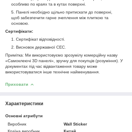
особливо по краях та в кутах поверхні.
Панелі необхідно щільно притискати до поверхні,
щоб забезпечити гарне зчеплення між плиткою та
основою.
Сертифікати:
Сертифікат відповідності.
Висновок державної СЕС.
Примітка: Ми використовуємо зрозумілу комерційну назву
«Самоклеючі 3D панелі», зручну для покупців (розуміння). У
документах під час відвантаження товару може
використовуватися інше технічне найменування.
Приховати
Характеристики
Основні атрибути
Виробник
Wall Sticker
Країна виробник
Китай