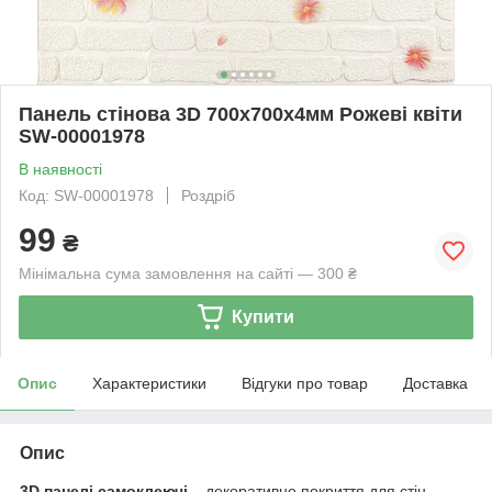
Панель стінова 3D 700х700х4мм Рожеві квіти
SW-00001978
В наявності
Код: SW-00001978
Роздріб
99
₴
Мінімальна сума замовлення на сайті — 300 ₴
Купити
Опис
Характеристики
Відгуки про товар
Доставка
Опис
3D панелі самоклеючі
– декоративне покриття для стін,