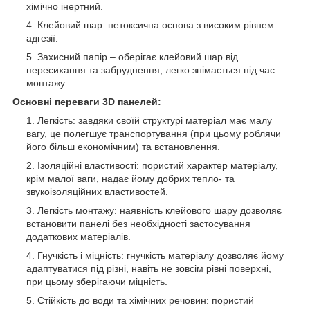
хімічно інертний.
Клейовий шар: нетоксична основа з високим рівнем
адгезії.
Захисний папір – оберігає клейовий шар від
пересихання та забруднення, легко знімається під час
монтажу.
Основні переваги 3D панелей:
Легкість: завдяки своїй структурі матеріал має малу
вагу, це полегшує транспортування (при цьому роблячи
його більш економічним) та встановлення.
Ізоляційні властивості: пористий характер матеріалу,
крім малої ваги, надає йому добрих тепло- та
звукоізоляційних властивостей.
Легкість монтажу: наявність клейового шару дозволяє
встановити панелі без необхідності застосування
додаткових матеріалів.
Гнучкість і міцність: гнучкість матеріалу дозволяє йому
адаптуватися під різні, навіть не зовсім рівні поверхні,
при цьому зберігаючи міцність.
Стійкість до води та хімічних речовин: пористий