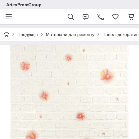
ArtexPromGroup
Продукція
Матеріали для ремонту
Панелі декоратив