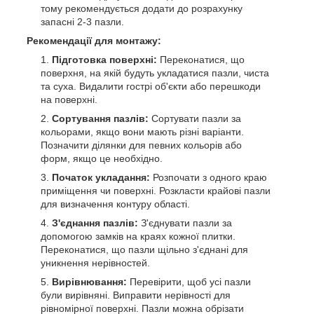
тому рекомендується додати до розрахунку
запасні 2-3 пазли.
Рекомендації для монтажу:
Підготовка поверхні:
Переконатися, що
поверхня, на якій будуть укладатися пазли, чиста
та суха. Видалити гострі об'єкти або перешкоди
на поверхні.
Сортування пазлів:
Сортувати пазли за
кольорами, якщо вони мають різні варіанти.
Позначити ділянки для певних кольорів або
форм, якщо це необхідно.
Початок укладання:
Розпочати з одного краю
приміщення чи поверхні. Розкласти крайові пазли
для визначення контуру області.
З'єднання пазлів:
З'єднувати пазли за
допомогою замків на краях кожної плитки.
Переконатися, що пазли щільно з'єднані для
уникнення нерівностей.
Вирівнювання:
Перевірити, щоб усі пазли
були вирівняні. Виправити нерівності для
рівномірної поверхні. Пазли можна обрізати