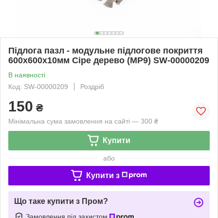
Підлога пазл - модульне підлогове покриття
600x600x10мм Сіре дерево (МР9) SW-00000209
В наявності
Код: SW-00000209
Роздріб
150
₴
Мінімальна сума замовлення на сайті — 300 ₴
Купити
або
Купити з
Що таке купити з Пром?
Замовлення під захистом