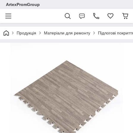
ArtexPromGroup
Продукція
Матеріали для ремонту
Підлогові покритт