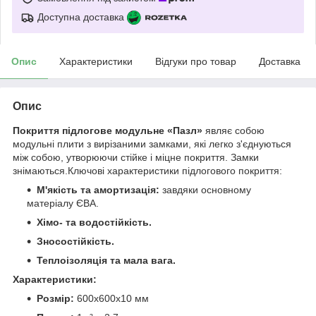
Доступна доставка
Опис
Характеристики
Відгуки про товар
Доставка
Опис
Покриття підлогове модульне «Пазл»
являє собою
модульні плити з вирізаними замками, які легко з'єднуються
між собою, утворюючи стійке і міцне покриття. Замки
знімаються.Ключові характеристики підлогового покриття:
М'якість та амортизація:
завдяки основному
матеріалу ЄВА.
Хімо- та водостійкість.
Зносостійкість.
Теплоізоляція та мала вага.
Характеристики:
Розмір:
600х600х10 мм