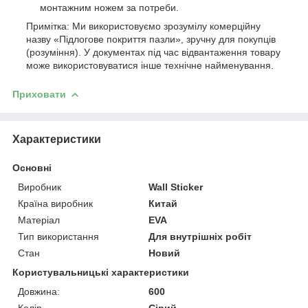
монтажним ножем за потреби.
Примітка: Ми використовуємо зрозумілу комерційну
назву «Підлогове покриття пазли», зручну для покупців
(розуміння). У документах під час відвантаження товару
може використовуватися інше технічне найменування.
Приховати
Характеристики
Основні
Виробник
Wall Sticker
Країна виробник
Китай
Матеріал
EVA
Тип використання
Для внутрішніх робіт
Стан
Новий
Користувальницькі характеристики
Довжина:
600
Колір
Сірий