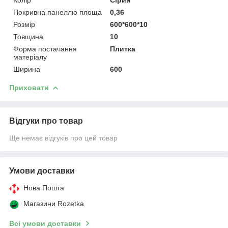
Покривна панеллю площа
0,36
Розмір
600*600*10
Товщина
10
Форма постачання
Плитка
матеріалу
Ширина
600
Приховати
Відгуки про товар
Ще немає відгуків про цей товар
Умови доставки
Нова Пошта
Магазини Rozetka
Всі умови доставки