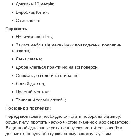
Довжина 10 метрів;
Виробник Китай;
Самоклеючі.
Переваги:
Невисока вартість;
Захист меблів від механічних пошкоджень, подряпин
та сколів;
Легка заміна;
Добре клеїться практично на всі поверхні;
Стійкість до вологи та стирання;
Легкий догляд;
Простий монтаж;
Тривалий термін служби;
Посібник з поклейки:
Перед монтажем
необхідно очистити поверхню від жиру,
бруду, пилу, протріть насухо чистою тканиною або серветкою.
Якщо необхідно знежирити основу скористайтесь засобом
для миття посуду або (у складному випадку) лужним