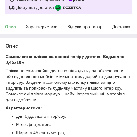
Доступна доставка
Опис
Характеристики
Відгуки про товар
Доставка
Опис
Самоклеюча плівка на основі папіру дитяча, Ведмедик
0,45х10м
Плівка на самоклейці ідеально підходить для обклеювання
або відновлення меблів, міжкімнатних дверей та декорування
інтер'єру. Завдяки насиченому малюнку плівка вигідно
виділить та прикрасить будь-яку частину вашого інтер'єру.
Самоклеючі плівки мармур – найуніверсальніший матеріал
для оздоблення.
Характеристики:
Для будь-якого інтер'єру;
Рельєфна,матова
Ширина 45 сантиметрів;