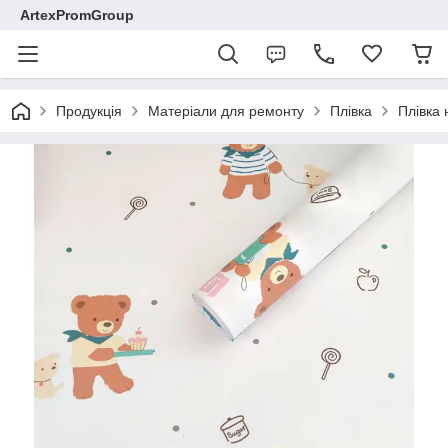
ArtexPromGroup
Продукція
Матеріали для ремонту
Плівка
Плівка