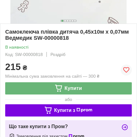
Самоклеюча плівка дитяча 0,45х10м х 0,07мм
Ведмедик SW-00000818
В наявності
Код: SW-00000818
Роздріб
215
₴
Мінімальна сума замовлення на сайті — 300 ₴
Купити
або
Купити з
Що таке купити з Пром?
Замовлення під захистом