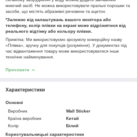
миючий засіб. Не можна використовувати пральні порошки та
засоби, що містять абразивні речовини та ацетон.
*Залежно від налаштувань вашого монітора або
телефону, колір плівки на екрані може відрізнятися від
реального відтінку або кольору плівки.
Примітка: Ми використовуємо зрозумілу комерційну назву
«Плівка», зручну для покупців (розуміння). У документах під
час відвантаження товару може використовуватися інше
технічне найменування.
Приховати
Характеристики
Основні
Виробник
Wall Sticker
Країна виробник
Китай
Колір
Білий
Користувальницькі характеристики