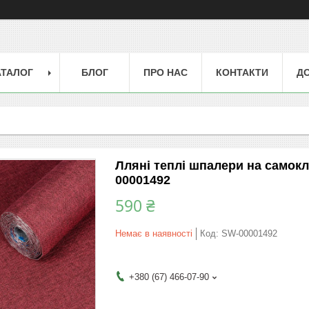
АТАЛОГ
БЛОГ
ПРО НАС
КОНТАКТИ
ДО
Лляні теплі шпалери на самок
00001492
590 ₴
Немає в наявності
Код:
SW-00001492
+380 (67) 466-07-90