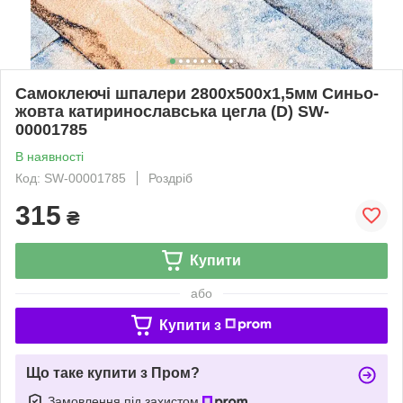
Самоклеючі шпалери 2800х500х1,5мм Синьо-
жовта катиринославська цегла (D) SW-
00001785
В наявності
Код: SW-00001785
Роздріб
315
₴
Купити
або
Купити з
Що таке купити з Пром?
Замовлення під захистом