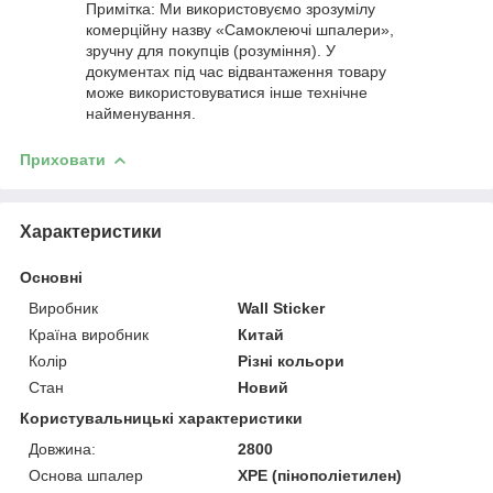
Примітка: Ми використовуємо зрозумілу
комерційну назву «Самоклеючі шпалери»,
зручну для покупців (розуміння). У
документах під час відвантаження товару
може використовуватися інше технічне
найменування.
Приховати
Характеристики
Основні
Виробник
Wall Sticker
Країна виробник
Китай
Колір
Різні кольори
Стан
Новий
Користувальницькі характеристики
Довжина:
2800
Основа шпалер
XPE (пінополіетилен)