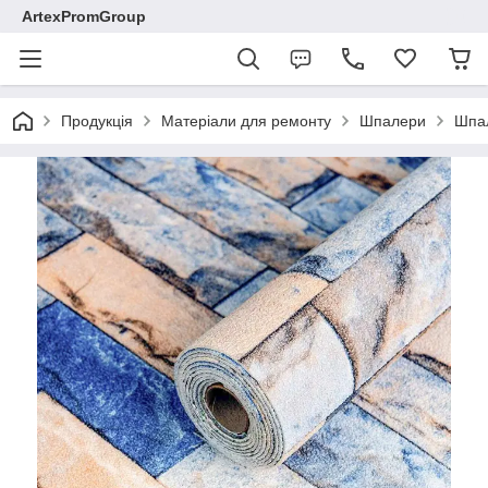
ArtexPromGroup
Продукція
Матеріали для ремонту
Шпалери
Шпал