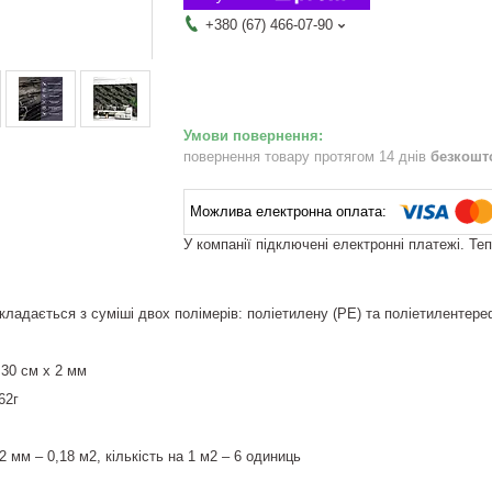
+380 (67) 466-07-90
повернення товару протягом 14 днів
безкошт
У компанії підключені електронні платежі. Те
ладається з суміші двох полімерів: поліетилену (PE) та поліетилентер
 30 см х 2 мм
62г
2 мм – 0,18 м2, кількість на 1 м2 – 6 одиниць