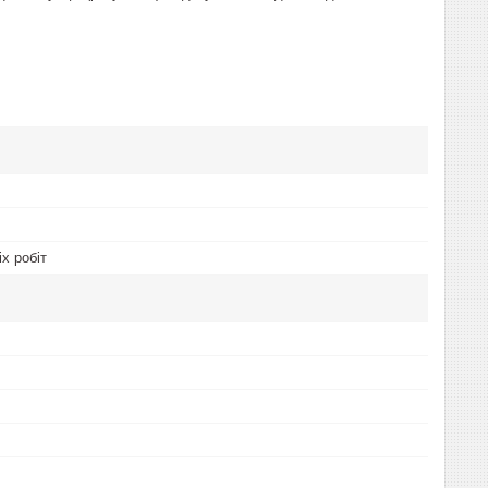
х робіт