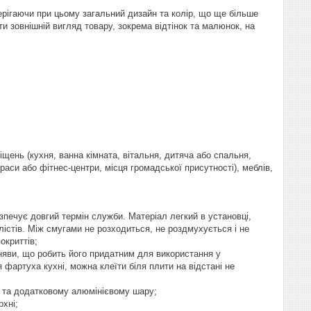
ерігаючи при цьому загальний дизайн та колір, що ще більше
и зовнішній вигляд товару, зокрема відтінок та малюнок, на
щень (кухня, ванна кімната, вітальня, дитяча або спальня,
раси або фітнес-центри, місця громадської присутності), меблів,
безпечує довгий термін служби. Матеріал легкий в установці,
істів. Між смугами не розходиться, не роздмухується і не
окриттів;
існяви, що робить його придатним для використання у
 фартуха кухні, можна клеїти біля плити на відстані не
ів та додатковому алюмінієвому шару;
рхні;