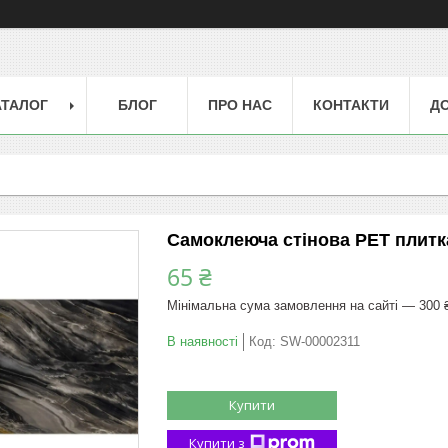
АТАЛОГ
БЛОГ
ПРО НАС
КОНТАКТИ
ДО
Самоклеюча стінова PET плитк
65 ₴
Мінімальна сума замовлення на сайті — 300 
В наявності
Код:
SW-00002311
Купити
Купити з