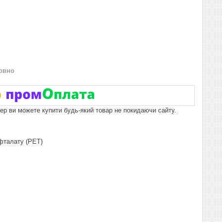
овно
пер ви можете купити будь-який товар не покидаючи сайту.
ефталату (PET)