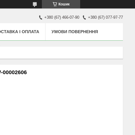
Кошик
+380 (67) 466-07-90
+380 (67) 077-97-77
СТАВКА І ОПЛАТА
УМОВИ ПОВЕРНЕННЯ
W-00002606