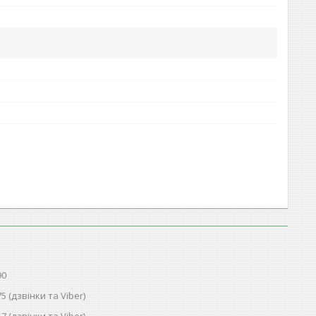
90
75 (дзвінки та Viber)
17 (дзвінки та Viber)