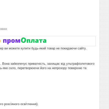
овно
пер ви можете купити будь-який товар не покидаючи сайту.
. Вона забезпечує приватність, захищає від ультрафіолетового
дь-яке скло, перетворюючи його на непрозору поверхню та
о розсіяного освітлення).