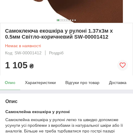
Самоклеюча екошкіра у рулоні 1.37х3м х
0.5мм Світло-коричневий SW-00001412
Немає в наявності
Код: SW-00001412
Роздріб
1 105
₴
Опис
Характеристики
Відгуки про товар
Доставка
Опис
Самоклейна екошкіра у рулоні
Самоклейна екошкіра у рулоні легко та швидко допоможе
усунути усі проблеми з виробами із натуральної шкіри або її
аналогів. Більше не треба турбуватися про гострі пазурі