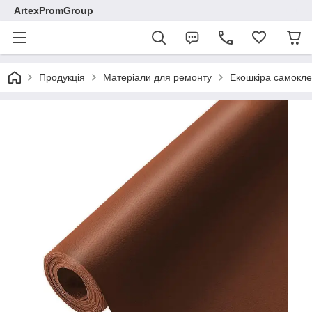
ArtexPromGroup
Продукція
Матеріали для ремонту
Екошкіра самокле