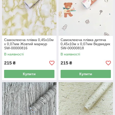
Самоклеюча плівка 0,45х10м
Самоклеюча плівка дитяча
х 0,07мм Жовтий мармур
0,45х10м х 0,07мм Ведмедик
SW-00000816
SW-00000818
В наявності
В наявності
215
215
₴
₴
Купити
Купити