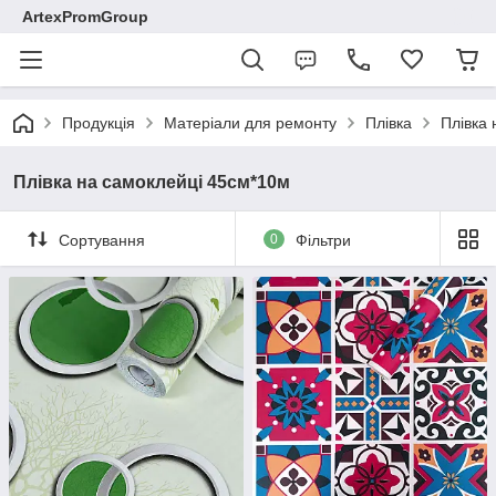
ArtexPromGroup
Продукція
Матеріали для ремонту
Плівка
Плівка
Плівка на самоклейці 45см*10м
Сортування
0
Фільтри