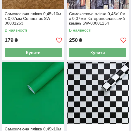
Самоклеюча плівка 0,45х10м
Самоклеюча плівка 0,45х10м
х 0,07мм Соняшник SW-
х 0,07мм Катеринославський
00001253
камінь SW-00001254
В наявності
В наявності
179
250
₴
₴
Купити
Купити
Самоклеюча плівка 0,45х10м